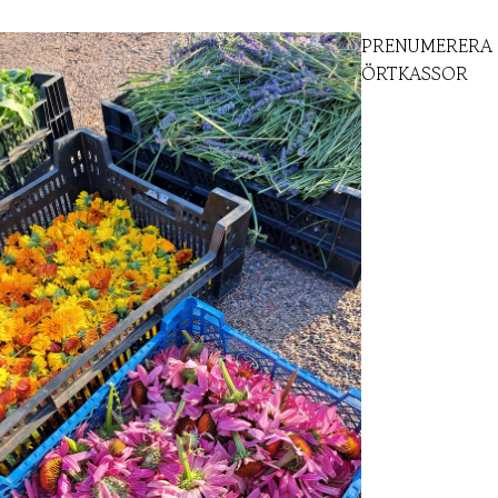
PRENUMERERA 
ÖRTKASSOR