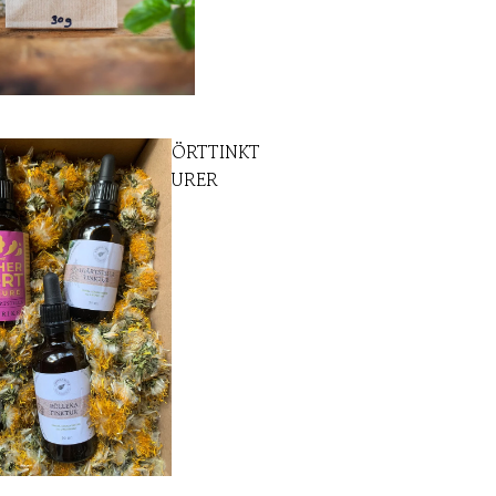
ÖRTTINKT
URER