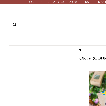
ÖRTFEST! 29 AUGUST 2026 - FIRST HERBA
ÖRTPRODU