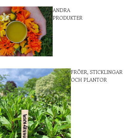
ANDRA
PRODUKTER
FRÖER, STICKLINGAR
OCH PLANTOR