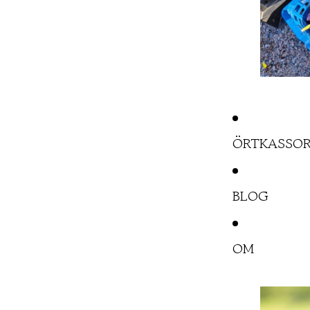
ÖRTKASSO
BLOG
OM